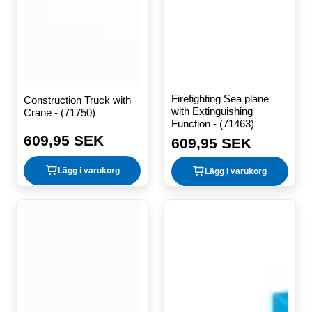
Firefighting Sea plane
Construction Truck with
with Extinguishing
Crane - (71750)
Function - (71463)
609,95 SEK
609,95 SEK
Ordinarie
Ordinarie
pris
pris
Lägg i varukorg
Lägg i varukorg