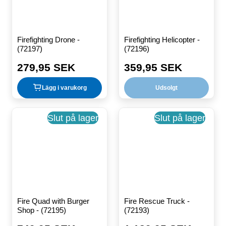
Firefighting Drone -
Firefighting Helicopter -
(72197)
(72196)
279,95 SEK
359,95 SEK
Ordinarie
Ordinarie
pris
pris
Lägg i varukorg
Udsolgt
Slut på lager
Slut på lager
Fire Quad with Burger
Fire Rescue Truck -
Shop - (72195)
(72193)