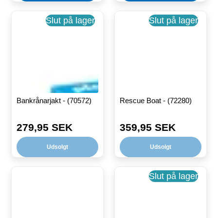
Slut på lager
Slut på lager
Bankrånarjakt - (70572)
Rescue Boat - (72280)
279,95 SEK
359,95 SEK
Ordinarie
Ordinarie
pris
pris
Udsolgt
Udsolgt
Slut på lager