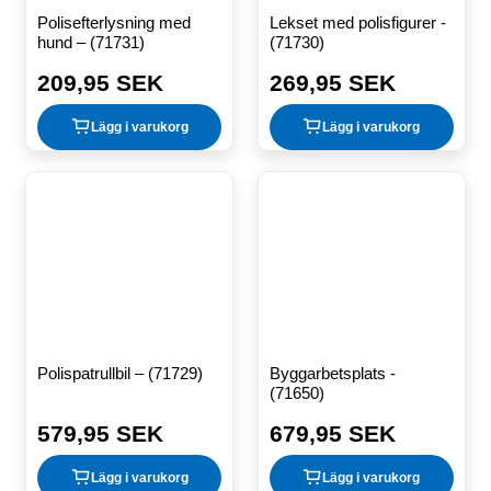
Polisefterlysning med
Lekset med polisfigurer -
hund – (71731)
(71730)
209,95 SEK
269,95 SEK
Ordinarie
Ordinarie
pris
pris
Lägg i varukorg
Lägg i varukorg
Polispatrullbil – (71729)
Byggarbetsplats -
(71650)
579,95 SEK
679,95 SEK
Ordinarie
Ordinarie
pris
pris
Lägg i varukorg
Lägg i varukorg