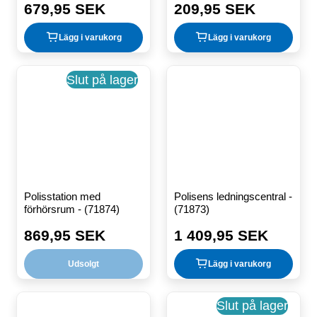
679,95 SEK
209,95 SEK
Ordinarie
Ordinarie
pris
pris
Lägg i varukorg
Lägg i varukorg
Slut på lager
Polisstation med
Polisens ledningscentral -
förhörsrum - (71874)
(71873)
869,95 SEK
1 409,95 SEK
Ordinarie
Ordinarie
pris
pris
Udsolgt
Lägg i varukorg
Slut på lager