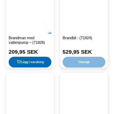
Brandman med
Brandbil - (71824)
vattenpump – (71826)
209,95 SEK
529,95 SEK
Ordinarie
Ordinarie
pris
pris
Lägg i varukorg
Udsolgt