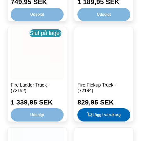
749,95 SEK
1 189,95 SEK
Ordinarie
Ordinarie
pris
pris
Udsolgt
Udsolgt
Slut på lager
Fire Ladder Truck -
Fire Pickup Truck -
(72192)
(72194)
1 339,95 SEK
829,95 SEK
Ordinarie
Ordinarie
pris
pris
Udsolgt
Lägg i varukorg